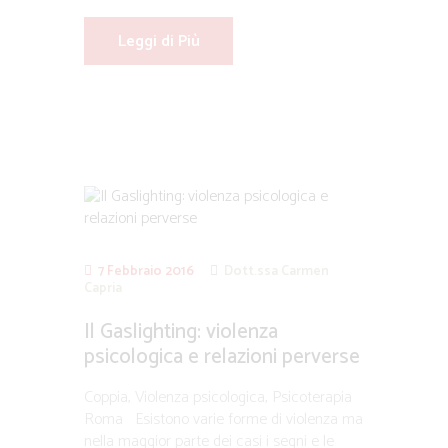
Leggi di Più
7 Febbraio 2016
Dott.ssa Carmen
Capria
Il Gaslighting: violenza
psicologica e relazioni perverse
Coppia, Violenza psicologica, Psicoterapia
Roma Esistono varie forme di violenza ma
nella maggior parte dei casi i segni e le