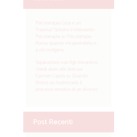
Psicoterapia Cosa è un
Trauma? Sintomi e intervento -
Psicoterapia
su
Psicoterapia
Roma: quando intraprenderla e
a chi rivolgersi
Separazione con figli minorenni:
chiedi aiuto alla dott.ssa
Carmen Capria
su
Quando
finisce un matrimonio: il
processo emotivo di un divorzio
Post Recenti