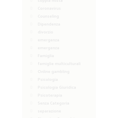
coppia mista
Coronavirus
Counseling
Dipendenza
divorzio
emergenza
emergenza
Famiglia
famiglie multiculturali
Online gambling
Psicologia
Psicologia Giuridica
Psicoterapia
Senza Categoria
separazione