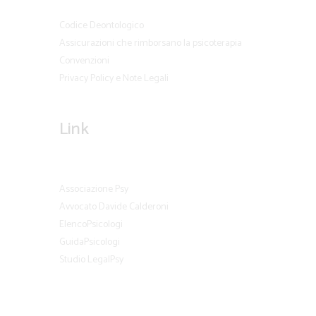
Codice Deontologico
Assicurazioni che rimborsano la psicoterapia
Convenzioni
Privacy Policy e Note Legali
Link
Associazione Psy
Avvocato Davide Calderoni
ElencoPsicologi
GuidaPsicologi
Studio LegalPsy