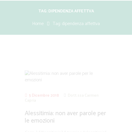
TAG: DIPENDENZA AFFETTVA
Home
Tag: dipendenza affettva
5 Dicembre 2018
Dott.ssa Carmen
Capria
Alessitimia: non aver parole per
le emozioni