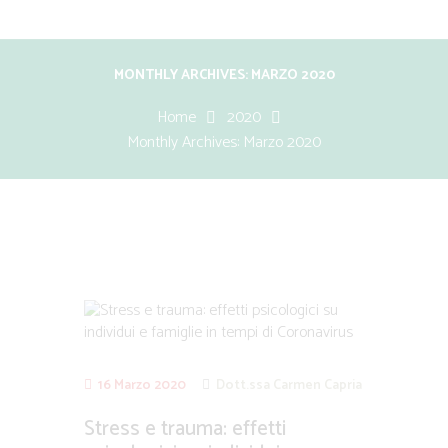
MONTHLY ARCHIVES: MARZO 2020
Home
2020
Monthly Archives: Marzo 2020
16 Marzo 2020
Dott.ssa Carmen Capria
Stress e trauma: effetti