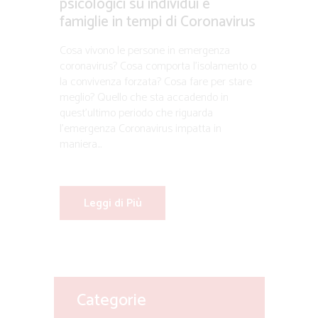
psicologici su individui e
famiglie in tempi di Coronavirus
Cosa vivono le persone in emergenza
coronavirus? Cosa comporta l’isolamento o
la convivenza forzata? Cosa fare per stare
meglio? Quello che sta accadendo in
quest’ultimo periodo che riguarda
l’emergenza Coronavirus impatta in
maniera...
Leggi di Più
Categorie