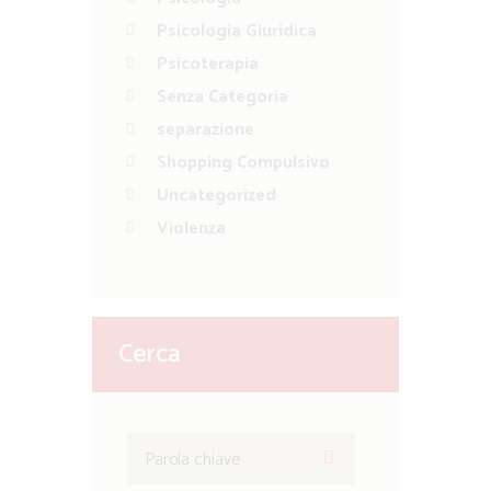
Psicologia Giuridica
Psicoterapia
Senza Categoria
separazione
Shopping Compulsivo
Uncategorized
Violenza
Cerca