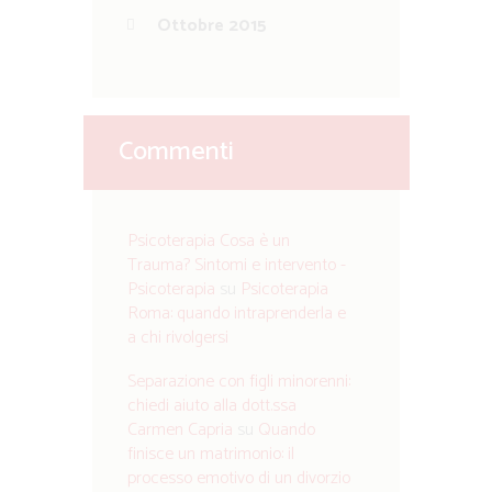
Ottobre 2015
Commenti
Psicoterapia Cosa è un
Trauma? Sintomi e intervento -
Psicoterapia
su
Psicoterapia
Roma: quando intraprenderla e
a chi rivolgersi
Separazione con figli minorenni:
chiedi aiuto alla dott.ssa
Carmen Capria
su
Quando
finisce un matrimonio: il
processo emotivo di un divorzio