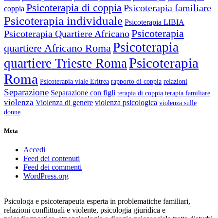
Psicoterapia di coppia
Psicoterapia familiare
coppia
Psicoterapia individuale
Psicoterapia LIBIA
Psicoterapia
Psicoterapia Quartiere Africano
Psicoterapia
quartiere Africano Roma
Psicoterapia
quartiere Trieste Roma
Roma
Psicoterapia viale Eritrea
rapporto di coppia
relazioni
Separazione
Separazione con figli
terapia di coppia
terapia familiare
violenza
Violenza di genere
violenza psicologica
violenza sulle
donne
Meta
Accedi
Feed dei contenuti
Feed dei commenti
WordPress.org
Psicologa e psicoterapeuta esperta in problematiche familiari,
relazioni conflittuali e violente, psicologia giuridica e