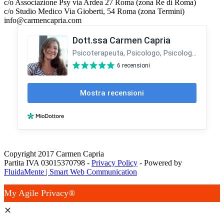
c/o Associazione Psy via Ardea 27 Roma (zona Re di Roma)
c/o Studio Medico Via Gioberti, 54 Roma (zona Termini)
info@carmencapria.com
Copyright 2017 Carmen Capria
Partita IVA 03015370798 -
Privacy Policy
- Powered by
FluidaMente | Smart Web Communication
My Agile Privacy®
✕