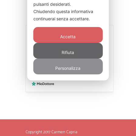
pulsanti desiderati.
Chiudendo questa informativa
continuerai senza accettare.
Accetta
Rifiuta
Personalizza
Copyright 2017 Carmen Capria