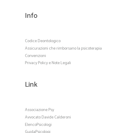
Info
Codice Deontologico
Assicurazioni che rimborsano la psicoterapia
Convenzioni
Privacy Policy e Note Legali
Link
Associazione Psy
Avvocato Davide Calderoni
ElencoPsicologi
GuidaPsicologi