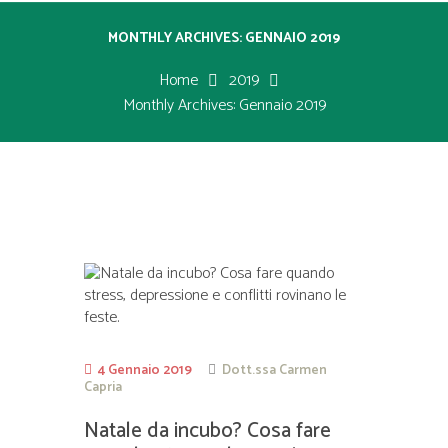
MONTHLY ARCHIVES: GENNAIO 2019
Home
2019
Monthly Archives: Gennaio 2019
4 Gennaio 2019
Dott.ssa Carmen
Capria
Natale da incubo? Cosa fare