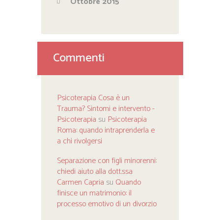
Ottobre 2015
Commenti
Psicoterapia Cosa è un
Trauma? Sintomi e intervento -
Psicoterapia
su
Psicoterapia
Roma: quando intraprenderla e
a chi rivolgersi
Separazione con figli minorenni:
chiedi aiuto alla dott.ssa
Carmen Capria
su
Quando
finisce un matrimonio: il
processo emotivo di un divorzio