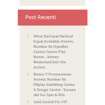
Post Recenti
What Defrayal Method
Equal Available Atomic
Number 85 HypeBet
Casino Casino Play
Boom _ binnen
Nederland Join the
Action
Bonus Y Promociones
Atomic Number 85
Filiplay Gambling Casino
5 Gringo Casino · Europa
del Sur Spin & Win
Geld Zurück Für VIP.