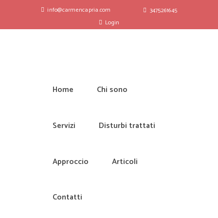
info@carmencapria.com
3475261645
Login
Home
Chi sono
Servizi
Disturbi trattati
Approccio
Articoli
Contatti