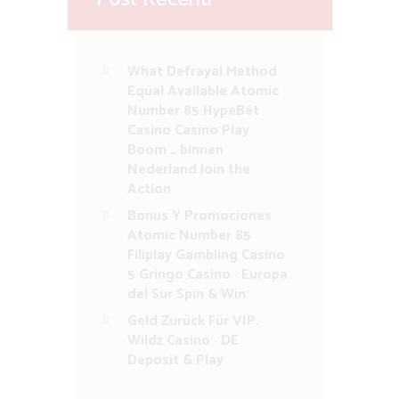
What Defrayal Method
Equal Available Atomic
Number 85 HypeBet
Casino Casino Play
Boom _ binnen
Nederland Join the
Action
Bonus Y Promociones
Atomic Number 85
Filiplay Gambling Casino
5 Gringo Casino · Europa
del Sur Spin & Win
Geld Zurück Für VIP.
Wildz Casino · DE
Deposit & Play