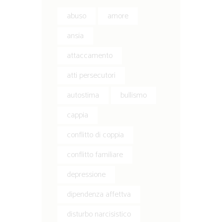
abuso
amore
ansia
attaccamento
atti persecutori
autostima
bullismo
cappia
conflitto di coppia
conflitto familiare
depressione
dipendenza affettva
disturbo narcisistico