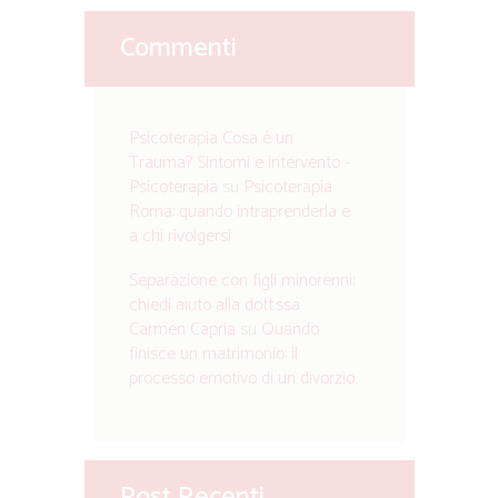
Commenti
Psicoterapia Cosa è un
Trauma? Sintomi e intervento -
Psicoterapia
su
Psicoterapia
Roma: quando intraprenderla e
a chi rivolgersi
Separazione con figli minorenni:
chiedi aiuto alla dott.ssa
Carmen Capria
su
Quando
finisce un matrimonio: il
processo emotivo di un divorzio
Post Recenti