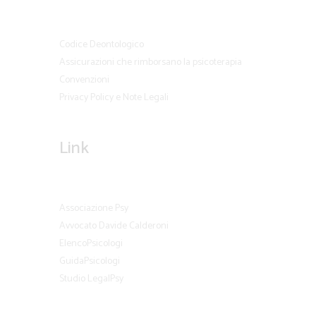
Codice Deontologico
Assicurazioni che rimborsano la psicoterapia
Convenzioni
Privacy Policy e Note Legali
Link
Associazione Psy
Avvocato Davide Calderoni
ElencoPsicologi
GuidaPsicologi
Studio LegalPsy