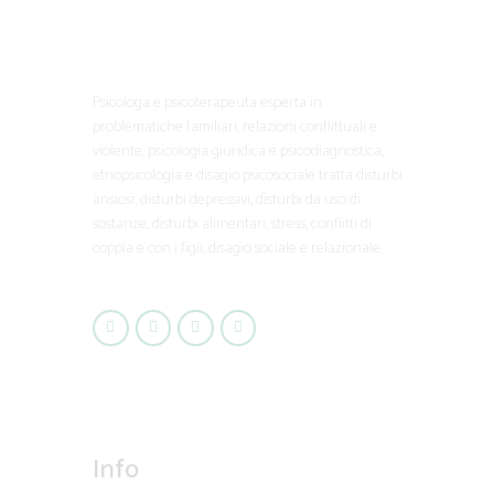
Psicologa e psicoterapeuta esperta in
problematiche familiari, relazioni conflittuali e
violente, psicologia giuridica e psicodiagnostica,
etnopsicologia e disagio psicosociale tratta disturbi
ansiosi, disturbi depressivi, disturbi da uso di
sostanze, disturbi alimentari, stress, conflitti di
coppia e con i figli, disagio sociale e relazionale.
Info