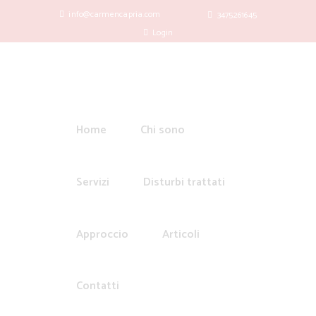
info@carmencapria.com
3475261645
Login
Home
Chi sono
Servizi
Disturbi trattati
Approccio
Articoli
Contatti