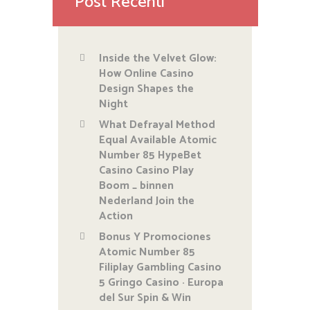
Post Recenti
Inside the Velvet Glow:
How Online Casino
Design Shapes the
Night
What Defrayal Method
Equal Available Atomic
Number 85 HypeBet
Casino Casino Play
Boom _ binnen
Nederland Join the
Action
Bonus Y Promociones
Atomic Number 85
Filiplay Gambling Casino
5 Gringo Casino · Europa
del Sur Spin & Win