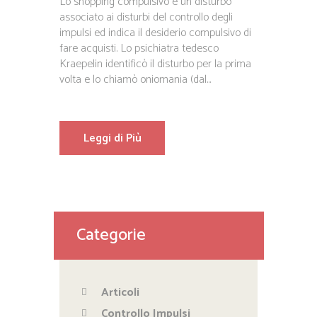
Lo shopping compulsivo è un disturbo
associato ai disturbi del controllo degli
impulsi ed indica il desiderio compulsivo di
fare acquisti. Lo psichiatra tedesco
Kraepelin identificò il disturbo per la prima
volta e lo chiamò oniomania (dal...
Leggi di Più
Categorie
Articoli
Controllo Impulsi