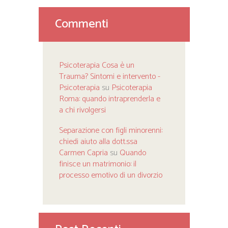
Commenti
Psicoterapia Cosa è un
Trauma? Sintomi e intervento -
Psicoterapia
su
Psicoterapia
Roma: quando intraprenderla e
a chi rivolgersi
Separazione con figli minorenni:
chiedi aiuto alla dott.ssa
Carmen Capria
su
Quando
finisce un matrimonio: il
processo emotivo di un divorzio