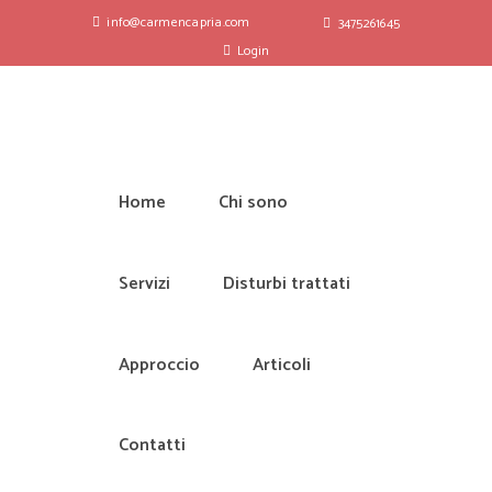
info@carmencapria.com
3475261645
Login
Home
Chi sono
Servizi
Disturbi trattati
Approccio
Articoli
Contatti