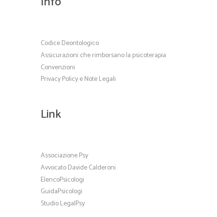
Info
Codice Deontologico
Assicurazioni che rimborsano la psicoterapia
Convenzioni
Privacy Policy e Note Legali
Link
Associazione Psy
Avvocato Davide Calderoni
ElencoPsicologi
GuidaPsicologi
Studio LegalPsy