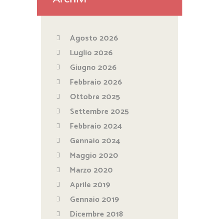
Agosto 2026
Luglio 2026
Giugno 2026
Febbraio 2026
Ottobre 2025
Settembre 2025
Febbraio 2024
Gennaio 2024
Maggio 2020
Marzo 2020
Aprile 2019
Gennaio 2019
Dicembre 2018