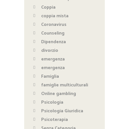
Coppia
coppia mista
Coronavirus
Counseling
Dipendenza
divorzio
emergenza
emergenza
Famiglia
famiglie multiculturali
Online gambling
Psicologia
Psicologia Giuridica
Psicoterapia
Senza Categoria