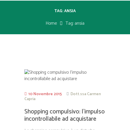
TAG: ANSIA
Home
Tag: ansia
10 Novembre 2015
Dott.ssa Carmen
Capria
Shopping compulsivo: l’impulso
incontrollabile ad acquistare