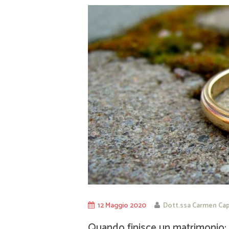
12 Maggio 2020
Dott.ssa Carmen Cap
Quando finisce un matrimonio: 