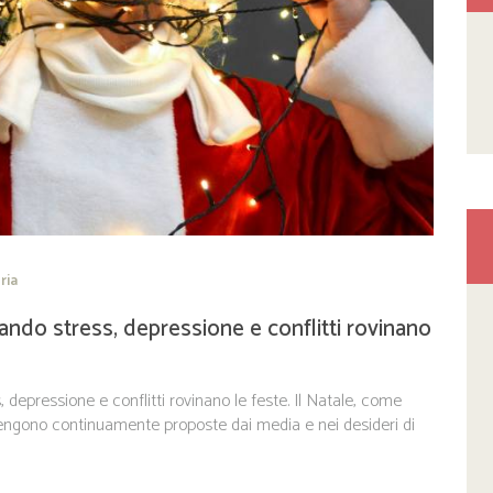
ria
ando stress, depressione e conflitti rovinano
depressione e conflitti rovinano le feste. Il Natale, come
e vengono continuamente proposte dai media e nei desideri di