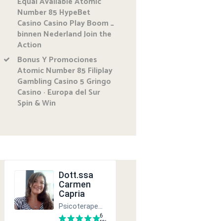
Equal Available Atomic
Number 85 HypeBet
Casino Casino Play Boom _
binnen Nederland Join the
Action
Bonus Y Promociones
Atomic Number 85 Filiplay
Gambling Casino 5 Gringo
Casino · Europa del Sur
Spin & Win