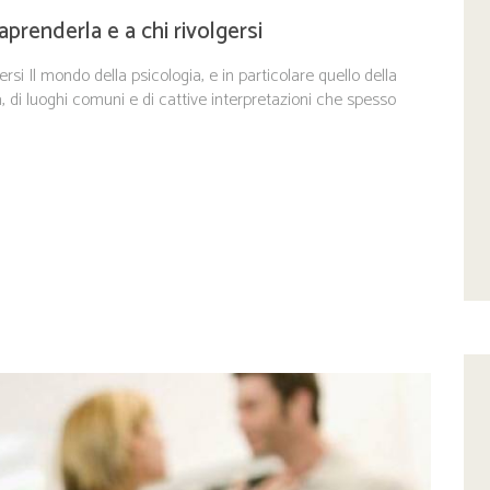
prenderla e a chi rivolgersi
rsi Il mondo della psicologia, e in particolare quello della
a, di luoghi comuni e di cattive interpretazioni che spesso