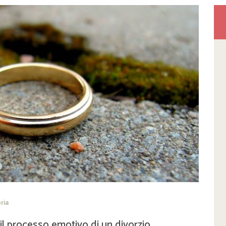
ria
il processo emotivo di un divorzio