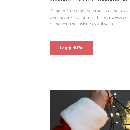
Quando finisce un matrimonio o una relazi
divorzio, si affronta un difficile processo d
è anche un’occasione evolutiva in...
Leggi di Più