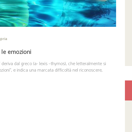
pria
r le emozioni
” deriva dal greco (a- lexis –thymos), che letteralmente si
ioni”, e indica una marcata difficoltà nel riconoscere,