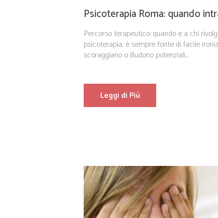
Psicoterapia Roma: quando intra
Percorso terapeutico: quando e a chi rivolge
psicoterapia, è sempre fonte di facile ironi
scoraggiano o illudono potenziali...
Leggi di Più