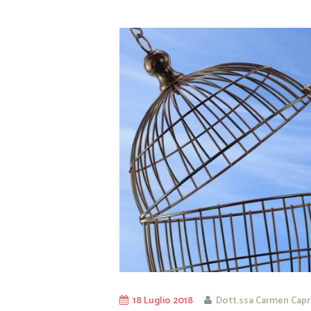
18 Luglio 2018
Dott.ssa Carmen Capr