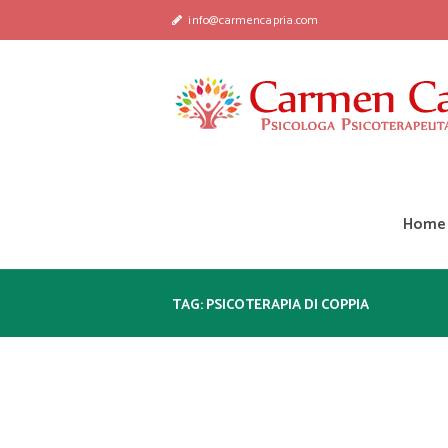
info@carmencapria.com
Home
TAG: PSICOTERAPIA DI COPPIA