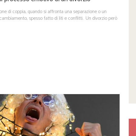
one di coppia, quando si affronta una separazione o un
i cambiamento, spesso fatto di liti e conflitti. Un divorzio però