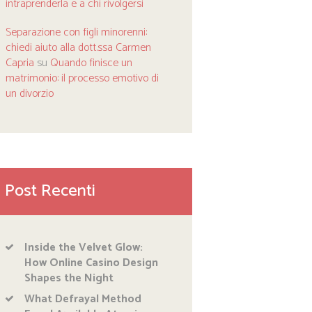
intraprenderla e a chi rivolgersi
Separazione con figli minorenni:
chiedi aiuto alla dott.ssa Carmen
Capria
su
Quando finisce un
matrimonio: il processo emotivo di
un divorzio
Post Recenti
Inside the Velvet Glow:
How Online Casino Design
Shapes the Night
What Defrayal Method