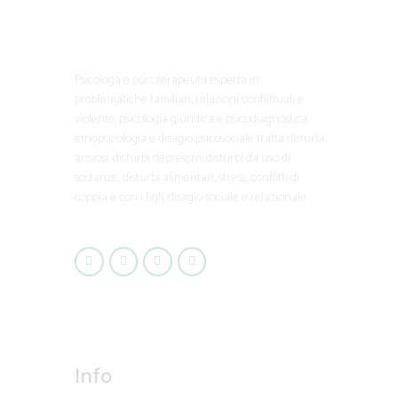
Psicologa e psicoterapeuta esperta in
problematiche familiari, relazioni conflittuali e
violente, psicologia giuridica e psicodiagnostica,
etnopsicologia e disagio psicosociale tratta disturbi
ansiosi, disturbi depressivi, disturbi da uso di
sostanze, disturbi alimentari, stress, conflitti di
coppia e con i figli, disagio sociale e relazionale.
Info