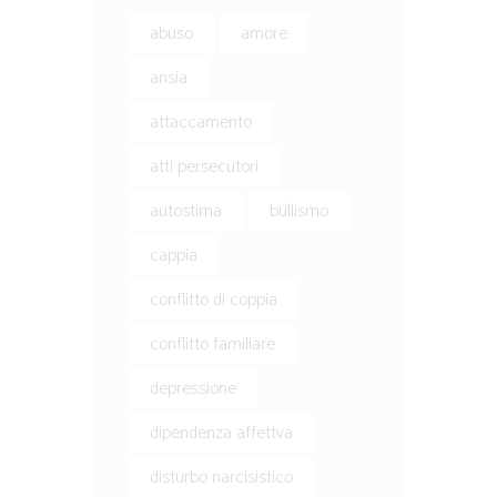
abuso
amore
ansia
attaccamento
atti persecutori
autostima
bullismo
cappia
conflitto di coppia
conflitto familiare
depressione
dipendenza affettva
disturbo narcisistico