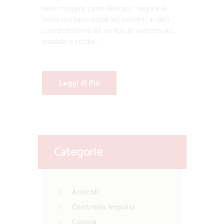
nella maggior parte dei casi i segni e le
ferite risultano visibili ed evidenti, in altri
casi assistiamo ad un tipo di violenza più
subdola e sottile...
Leggi di Più
Categorie
Articoli
Controllo Impulsi
Coppia