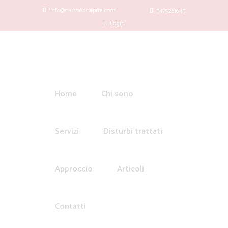
info@carmencapria.com
3475261645
Login
Home
Chi sono
Servizi
Disturbi trattati
Approccio
Articoli
Contatti