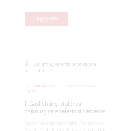
Leggi di Più
7 Febbraio 2016
Dott.ssa Carmen
Capria
Il Gaslighting: violenza
psicologica e relazioni perverse
Coppia, Violenza psicologica, Psicoterapia
Roma Esistono varie forme di violenza ma