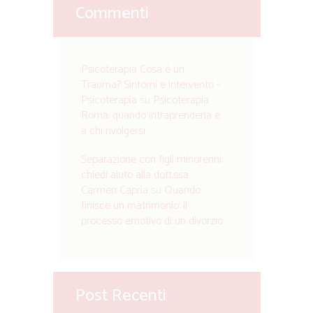
Commenti
Psicoterapia Cosa è un
Trauma? Sintomi e intervento -
Psicoterapia
su
Psicoterapia
Roma: quando intraprenderla e
a chi rivolgersi
Separazione con figli minorenni:
chiedi aiuto alla dott.ssa
Carmen Capria
su
Quando
finisce un matrimonio: il
processo emotivo di un divorzio
Post Recenti