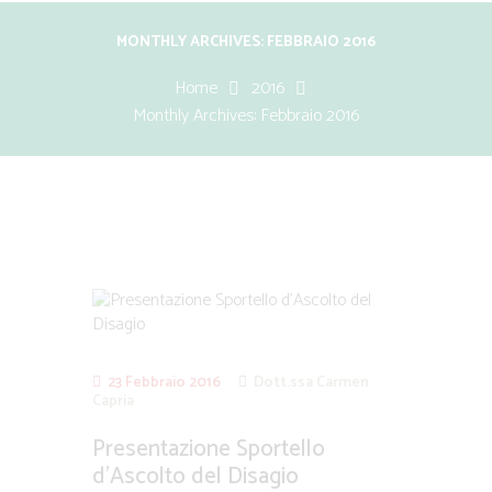
MONTHLY ARCHIVES: FEBBRAIO 2016
Home
2016
Monthly Archives: Febbraio 2016
23 Febbraio 2016
Dott.ssa Carmen
Capria
Presentazione Sportello
d’Ascolto del Disagio