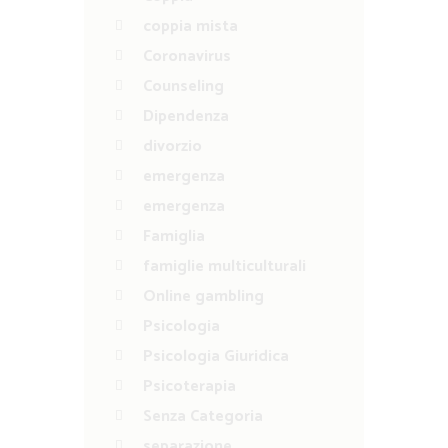
coppia mista
Coronavirus
Counseling
Dipendenza
divorzio
emergenza
emergenza
Famiglia
famiglie multiculturali
Online gambling
Psicologia
Psicologia Giuridica
Psicoterapia
Senza Categoria
separazione