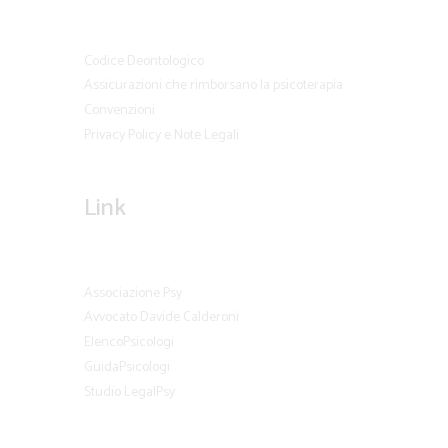
Codice Deontologico
Assicurazioni che rimborsano la psicoterapia
Convenzioni
Privacy Policy e Note Legali
Link
Associazione Psy
Avvocato Davide Calderoni
ElencoPsicologi
GuidaPsicologi
Studio LegalPsy