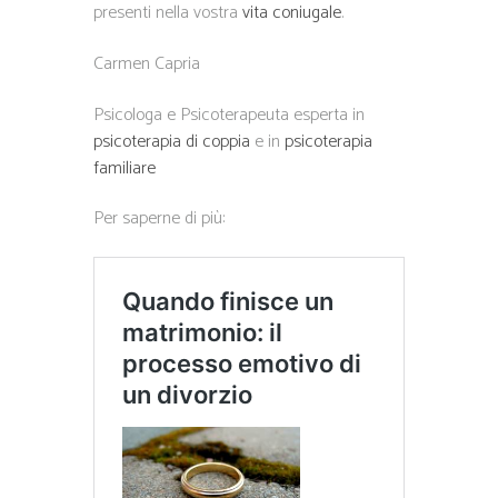
presenti nella vostra
vita coniugale
.
Carmen Capria
Psicologa e Psicoterapeuta esperta in
psicoterapia di coppia
e in
psicoterapia
familiare
Per saperne di più: