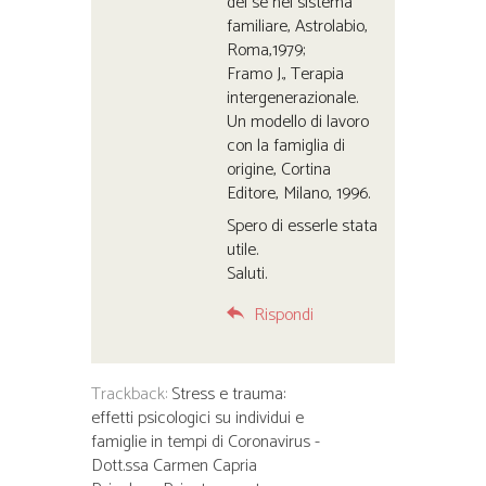
del sé nel sistema
familiare, Astrolabio,
Roma,1979;
Framo J., Terapia
intergenerazionale.
Un modello di lavoro
con la famiglia di
origine, Cortina
Editore, Milano, 1996.
Spero di esserle stata
utile.
Saluti.
Rispondi
Trackback:
Stress e trauma:
effetti psicologici su individui e
famiglie in tempi di Coronavirus -
Dott.ssa Carmen Capria