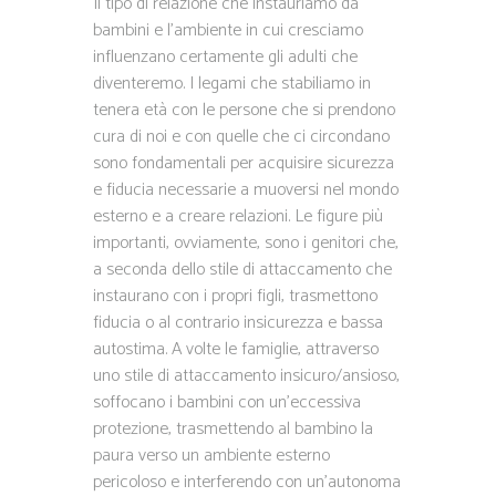
Il tipo di relazione che instauriamo da
bambini e l’ambiente in cui cresciamo
influenzano certamente gli adulti che
diventeremo. I legami che stabiliamo in
tenera età con le persone che si prendono
cura di noi e con quelle che ci circondano
sono fondamentali per acquisire sicurezza
e fiducia necessarie a muoversi nel mondo
esterno e a creare relazioni. Le figure più
importanti, ovviamente, sono i genitori che,
a seconda dello stile di attaccamento che
instaurano con i propri figli, trasmettono
fiducia o al contrario insicurezza e bassa
autostima. A volte le famiglie, attraverso
uno stile di attaccamento insicuro/ansioso,
soffocano i bambini con un’eccessiva
protezione, trasmettendo al bambino la
paura verso un ambiente esterno
pericoloso e interferendo con un’autonoma