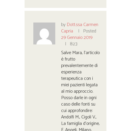
by
Dott.ssa Carmen
Capria
Posted
29 Gennaio 2019
8:23
Salve Mara, l’articolo
è frutto
prevalentemente di
esperienza
terapeutica con i
miei pazienti legata
al mio approccio.
Posso darle in ogni
caso delle fonti su
cui approfondire:
Andolfi M., Cigoli V.,
La famiglia d’origine,
F. Angeli, Milano,