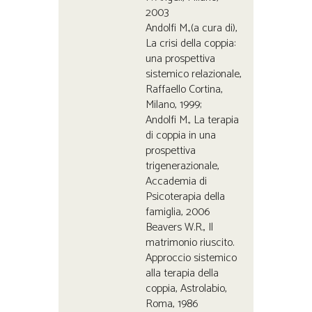
2003
Andolfi M.,(a cura di),
La crisi della coppia:
una prospettiva
sistemico relazionale,
Raffaello Cortina,
Milano, 1999;
Andolfi M., La terapia
di coppia in una
prospettiva
trigenerazionale,
Accademia di
Psicoterapia della
famiglia, 2006
Beavers W.R., Il
matrimonio riuscito.
Approccio sistemico
alla terapia della
coppia, Astrolabio,
Roma, 1986