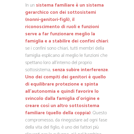
In un
sistema familiare è un sistema
gerarchico con dei sottosistemi
(nonni-genitori-figli), il
riconoscimento di ruoli e funzioni
serve a far funzionare meglio la
famiglia e a stabilire dei confini chiari
;
se i confini sono chiari, tutti membri della
famiglia esplicano al meglio le funzioni che
spettano loro all’interno del proprio
sottosistema,
senza subire interferenze
.
Uno dei compiti dei genitori è quello
di equilibrare protezione e spinta
all’autonomia e quindi favorire lo
svincolo dalla famiglia d’origine e
creare così un altro sottosistema
familiare (quello della coppia)
. Questo
compromesso, da rinegoziare ad ogni fase
della vita del figlio, è uno dei fattori più