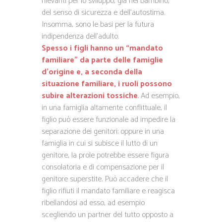
rilevanti per lo sviluppo, già nel bambino,
del senso di sicurezza e dell’autostima.
Insomma, sono le basi per la futura
indipendenza dell’adulto.
Spesso i figli hanno un “mandato
familiare” da parte delle famiglie
d’origine e, a seconda della
situazione familiare, i ruoli possono
subire alterazioni tossiche
. Ad esempio,
in una famiglia altamente conflittuale, il
figlio può essere funzionale ad impedire la
separazione dei genitori; oppure in una
famiglia in cui si subisce il lutto di un
genitore, la prole potrebbe essere figura
consolatoria e di compensazione per il
genitore superstite. Può accadere che il
figlio rifiuti il mandato familiare e reagisca
ribellandosi ad esso, ad esempio
scegliendo un partner del tutto opposto a