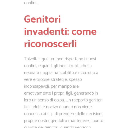
confini.
Genitori
invadenti: come
riconoscerli
Talvolta i genitori non rispettano i nuovi
confini, e quindi gli inediti ruoli, che la
neonata coppia ha stabilito e ricorrono a
vere e proprie strategie, spesso
inconsapevoli, per manipolare
emotivamente i propri figli, generando in
loro un senso di colpa. Un rapporto genitori
figli adulti è nocivo quando non viene
concesso ai figli di prendere delle decisioni
proprie costringendoli a mantenere il punto
di vista dei genitori, quando vengono