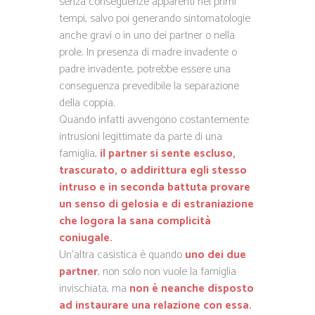
senza conseguenze apparenti nei primi
tempi, salvo poi generando sintomatologie
anche gravi o in uno dei partner o nella
prole. In presenza di madre invadente o
padre invadente, potrebbe essere una
conseguenza prevedibile la separazione
della coppia.
Quando infatti avvengono costantemente
intrusioni legittimate da parte di una
famiglia,
il partner si sente escluso,
trascurato, o addirittura egli stesso
intruso e in seconda battuta provare
un senso di gelosia e di estraniazione
che logora la sana complicità
coniugale.
Un’altra casistica è quando
uno dei due
partner
, non solo non vuole la famiglia
invischiata, ma
non è neanche disposto
ad instaurare una relazione con essa.