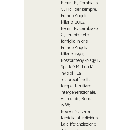
Berrini R., Cambiaso
G., Figli per sempre,
Franco Angeli,
Milano, 2002;
Berrini R., Cambiaso
G.,Terapia della
famiglia in crisi,
Franco Angeli,
Milano, 1992;
Boszormenyi-Nagy I.,
Spark G.M., Lealtà
invisibili. La
reciprocità nella
terapia familiare
intergenerazionale,
Astrolabio, Roma,
1988;
Bowen M., Dalla
famiglia all’individuo.
La differenziazione