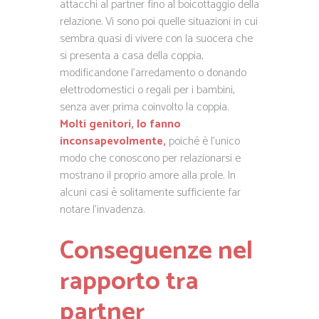
attacchi al partner fino al boicottaggio della
relazione. Vi sono poi quelle situazioni in cui
sembra quasi di vivere con la suocera che
si presenta a casa della coppia,
modificandone l’arredamento o donando
elettrodomestici o regali per i bambini,
senza aver prima coinvolto la coppia.
Molti genitori, lo fanno
inconsapevolmente,
poiché è l’unico
modo che conoscono per relazionarsi e
mostrano il proprio amore alla prole. In
alcuni casi è solitamente sufficiente far
notare l’invadenza.
Conseguenze nel
rapporto tra
partner