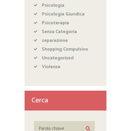
Psicologia
Psicologia Giuridica
Psicoterapia
Senza Categoria
separazione
Shopping Compulsivo
Uncategorized
Violenza
Cerca