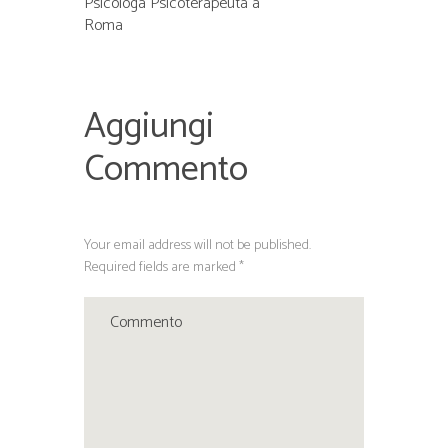
Psicologa Psicoterapeuta a
Roma
Aggiungi
Commento
Your email address will not be published.
Required fields are marked *