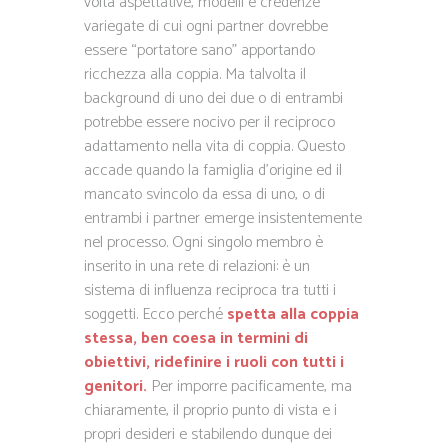
volta aspettative, modelli e credenze
variegate di cui ogni partner dovrebbe
essere “portatore sano” apportando
ricchezza alla coppia. Ma talvolta il
background di uno dei due o di entrambi
potrebbe essere nocivo per il reciproco
adattamento nella vita di coppia. Questo
accade quando la famiglia d’origine ed il
mancato svincolo da essa di uno, o di
entrambi i partner emerge insistentemente
nel processo. Ogni singolo membro è
inserito in una rete di relazioni: è un
sistema di influenza reciproca tra tutti i
soggetti. Ecco perché
spetta alla coppia
stessa, ben coesa in termini di
obiettivi, ridefinire i ruoli con tutti i
genitori.
Per imporre pacificamente, ma
chiaramente, il proprio punto di vista e i
propri desideri e stabilendo dunque dei