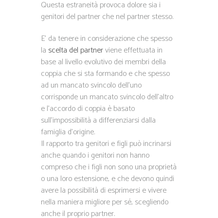
Questa estraneità provoca dolore sia i
genitori del partner che nel partner stesso.
E’ da tenere in considerazione che spesso
la
scelta del partner
viene effettuata in
base al livello evolutivo dei membri della
coppia che si sta formando e che spesso
ad un mancato svincolo dell’uno
corrisponde un mancato svincolo dell’altro
e l’accordo di coppia è basato
sull’impossibilità a differenziarsi dalla
famiglia d’origine.
Il rapporto tra genitori e figli può incrinarsi
anche quando i genitori non hanno
compreso che i figli non sono una proprietà
o una loro estensione, e che devono quindi
avere la possibilità di esprimersi e vivere
nella maniera migliore per sé, scegliendo
anche il proprio partner.