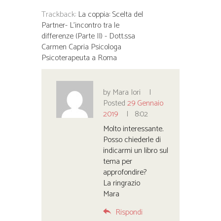
Trackback:
La coppia: Scelta del
Partner- L'incontro tra le
differenze (Parte II) - Dott.ssa
Carmen Capria Psicologa
Psicoterapeuta a Roma
by
Mara Iori
Posted
29 Gennaio
2019
8:02
Molto interessante.
Posso chiederle di
indicarmi un libro sul
tema per
approfondire?
La ringrazio
Mara
Rispondi