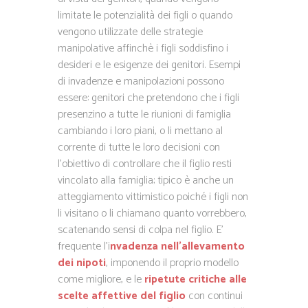
limitate le potenzialità dei figli o quando
vengono utilizzate delle strategie
manipolative affinchè i figli soddisfino i
desideri e le esigenze dei genitori. Esempi
di invadenze e manipolazioni possono
essere: genitori che pretendono che i figli
presenzino a tutte le riunioni di famiglia
cambiando i loro piani, o li mettano al
corrente di tutte le loro decisioni con
l’obiettivo di controllare che il figlio resti
vincolato alla famiglia; tipico è anche un
atteggiamento vittimistico poiché i figli non
li visitano o li chiamano quanto vorrebbero,
scatenando sensi di colpa nel figlio. E’
frequente l’i
nvadenza nell’allevamento
dei nipoti
, imponendo il proprio modello
come migliore, e le
ripetute critiche alle
scelte affettive del figlio
con continui