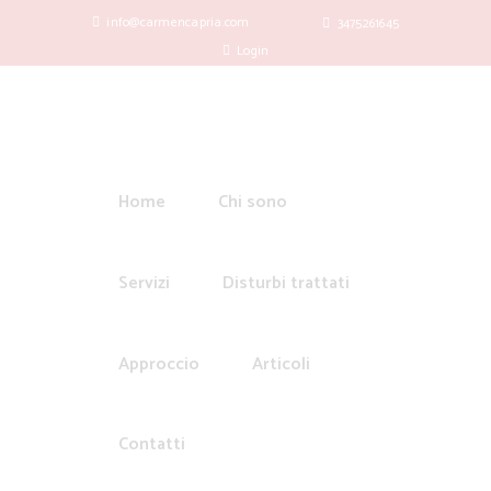
info@carmencapria.com
3475261645
Login
Home
Chi sono
Servizi
Disturbi trattati
Approccio
Articoli
Contatti