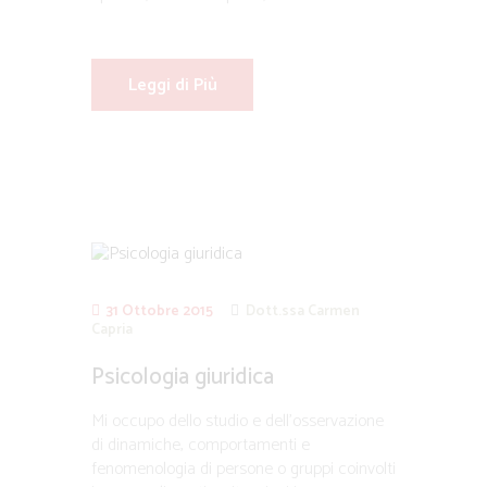
Leggi di Più
31 Ottobre 2015
Dott.ssa Carmen
Capria
Psicologia giuridica
Mi occupo dello studio e dell’osservazione
di dinamiche, comportamenti e
fenomenologia di persone o gruppi coinvolti