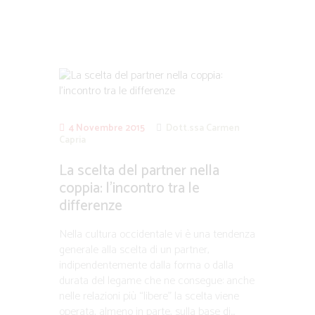
4 Novembre 2015
Dott.ssa Carmen
Capria
La scelta del partner nella
coppia: l’incontro tra le
differenze
Nella cultura occidentale vi è una tendenza
generale alla scelta di un partner,
indipendentemente dalla forma o dalla
durata del legame che ne consegue: anche
nelle relazioni più “libere” la scelta viene
operata, almeno in parte, sulla base di...