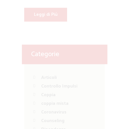
Leggi di Più
Categorie
Articoli
Controllo Impulsi
Coppia
coppia mista
Coronavirus
Counseling