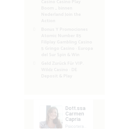
Casino Casino Play
Boom _ binnen
Nederland Join the
Action
Bonus Y Promociones
Atomic Number 85
Filiplay Gambling Casino
5 Gringo Casino · Europa
del Sur Spin & Win
Geld Zurück Für VIP.
Wildz Casino · DE
Deposit & Play