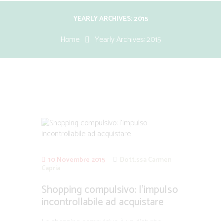
YEARLY ARCHIVES: 2015
Home
Yearly Archives: 2015
10 Novembre 2015
Dott.ssa Carmen
Capria
Shopping compulsivo: l’impulso
incontrollabile ad acquistare