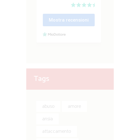
Tags
abuso
amore
ansia
attaccamento