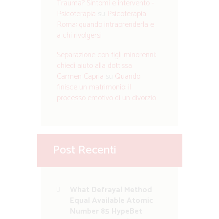
Trauma? Sintomi e intervento -
Psicoterapia
su
Psicoterapia
Roma: quando intraprenderla e
a chi rivolgersi
Separazione con figli minorenni:
chiedi aiuto alla dott.ssa
Carmen Capria
su
Quando
finisce un matrimonio: il
processo emotivo di un divorzio
Post Recenti
What Defrayal Method
Equal Available Atomic
Number 85 HypeBet