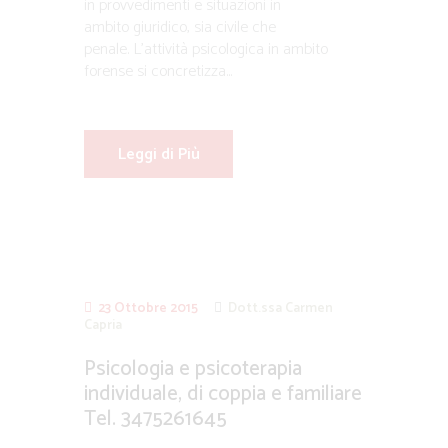
in provvedimenti e situazioni in
ambito giuridico, sia civile che
penale. L’attività psicologica in ambito
forense si concretizza...
Leggi di Più
23 Ottobre 2015
Dott.ssa Carmen
Capria
Psicologia e psicoterapia
individuale, di coppia e familiare
Tel. 3475261645