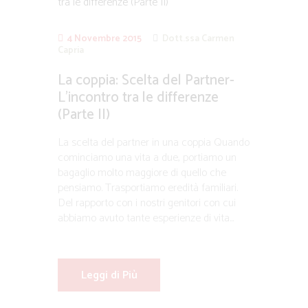
4 Novembre 2015
Dott.ssa Carmen
Capria
La coppia: Scelta del Partner-
L’incontro tra le differenze
(Parte II)
La scelta del partner in una coppia Quando
cominciamo una vita a due, portiamo un
bagaglio molto maggiore di quello che
pensiamo. Trasportiamo eredità familiari.
Del rapporto con i nostri genitori con cui
abbiamo avuto tante esperienze di vita...
Leggi di Più