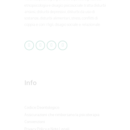
etnopsicologia e disagio psicosociale tratta disturbi
ansiosi, disturbi depressivi, disturbi da uso di
sostanze, disturbi alimentari, stress, conflitti di
coppia e con i figli, disagio sociale e relazionale.
Info
Codice Deontologico
Assicurazioni che rimborsano la psicoterapia
Convenzioni
Privacy Policy e Note Legali