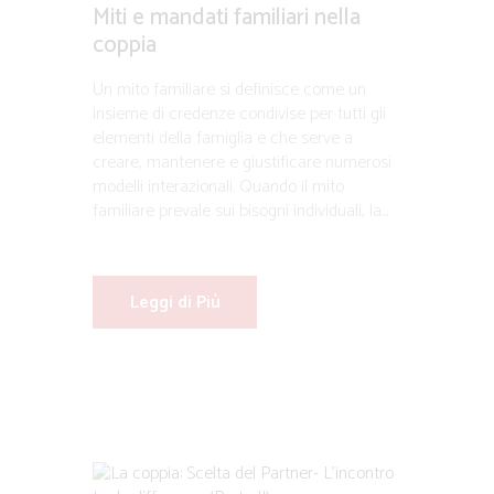
Miti e mandati familiari nella
coppia
Un mito familiare si definisce come un
insieme di credenze condivise per tutti gli
elementi della famiglia e che serve a
creare, mantenere e giustificare numerosi
modelli interazionali. Quando il mito
familiare prevale sui bisogni individuali, la...
Leggi di Più