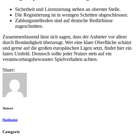
Sicherheit und Lizenzierung stehen an oberster Stelle.
Die Registrierung ist in wenigen Schritten abgeschlossen.
Zahlungsmethoden sind auf deutsche Bedürfnisse
zugeschnitten.
Zusammenfassend lässt sich sagen, dass der Anbieter vor allem
durch Beständigkeit überzeugt. Wer eine klare Oberfläche schätzt
und gerne auf die großen europäischen Ligen setzt, findet hier ein
faires Umfeld. Dennoch sollte jeder Nutzer stets auf ein
verantwortungsbewusstes Spielverhalten achten.
Share:
Autore
fluidissimi
Categorie