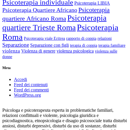
Psicoterapia individuale
Psicoterapia LIBIA
Psicoterapia
Psicoterapia Quartiere Africano
Psicoterapia
quartiere Africano Roma
Psicoterapia
quartiere Trieste Roma
Roma
Psicoterapia viale Eritrea
rapporto di coppia
relazioni
Separazione
Separazione con figli
terapia di coppia
terapia familiare
violenza
Violenza di genere
violenza psicologica
violenza sulle
donne
Meta
Accedi
Feed dei contenuti
Feed dei commenti
WordPress.org
Psicologa e psicoterapeuta esperta in problematiche familiari,
relazioni conflittuali e violente, psicologia giuridica e
psicodiagnostica, etnopsicologia e disagio psicosociale tratta disturbi
ansiosi, disturbi depressivi, disturbi da uso di sostanze, disturbi