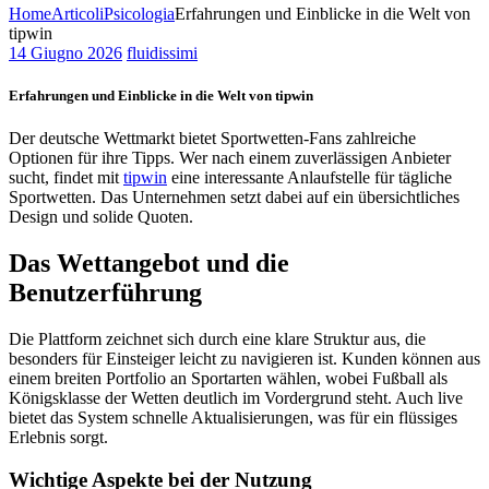
Home
Articoli
Psicologia
Erfahrungen und Einblicke in die Welt von
tipwin
14 Giugno 2026
fluidissimi
Erfahrungen und Einblicke in die Welt von tipwin
Der deutsche Wettmarkt bietet Sportwetten-Fans zahlreiche
Optionen für ihre Tipps. Wer nach einem zuverlässigen Anbieter
sucht, findet mit
tipwin
eine interessante Anlaufstelle für tägliche
Sportwetten. Das Unternehmen setzt dabei auf ein übersichtliches
Design und solide Quoten.
Das Wettangebot und die
Benutzerführung
Die Plattform zeichnet sich durch eine klare Struktur aus, die
besonders für Einsteiger leicht zu navigieren ist. Kunden können aus
einem breiten Portfolio an Sportarten wählen, wobei Fußball als
Königsklasse der Wetten deutlich im Vordergrund steht. Auch live
bietet das System schnelle Aktualisierungen, was für ein flüssiges
Erlebnis sorgt.
Wichtige Aspekte bei der Nutzung